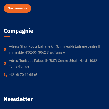
Nos services
Compagnie
Adress Sfax :Route Lafrane km 3, immeuble Lafrane centre II,
immeuble N°02-05, 3062 Sfax Tunisie
AdressTunis : Le Palace (N°B37) Centre Urbain Nord - 1082
Tunis -Tunisie
+(216) 70 14 65 63
Newsletter