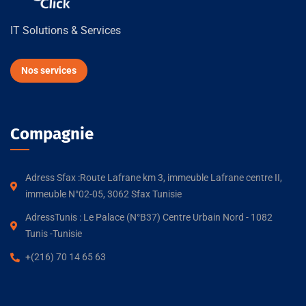
IT Solutions & Services
Nos services
Compagnie
Adress Sfax :Route Lafrane km 3, immeuble Lafrane centre II,
immeuble N°02-05, 3062 Sfax Tunisie
AdressTunis : Le Palace (N°B37) Centre Urbain Nord - 1082
Tunis -Tunisie
+(216) 70 14 65 63