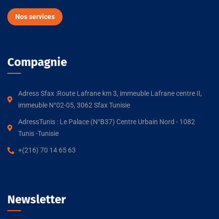
Nos services
Compagnie
Adress Sfax :Route Lafrane km 3, immeuble Lafrane centre II,
immeuble N°02-05, 3062 Sfax Tunisie
AdressTunis : Le Palace (N°B37) Centre Urbain Nord - 1082
Tunis -Tunisie
+(216) 70 14 65 63
Newsletter