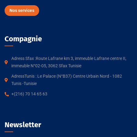
Nos services
Compagnie
Adress Sfax :Route Lafrane km 3, immeuble Lafrane centre II,
immeuble N°02-05, 3062 Sfax Tunisie
AdressTunis : Le Palace (N°B37) Centre Urbain Nord - 1082
Tunis -Tunisie
+(216) 70 14 65 63
Newsletter