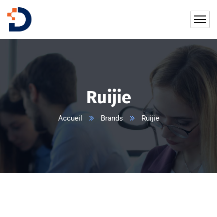
Ruijie
Accueil
Brands
Ruijie