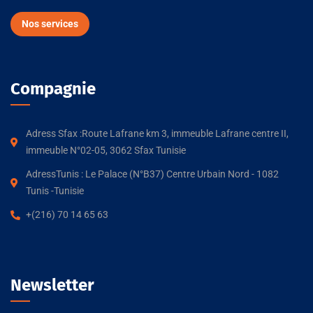
Nos services
Compagnie
Adress Sfax :Route Lafrane km 3, immeuble Lafrane centre II,
immeuble N°02-05, 3062 Sfax Tunisie
AdressTunis : Le Palace (N°B37) Centre Urbain Nord - 1082
Tunis -Tunisie
+(216) 70 14 65 63
Newsletter