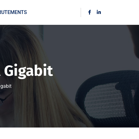
RUTEMENTS
 Gigabit
igabit