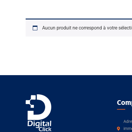
Aucun produit ne correspond à votre sélecti
Com
Adre
imme