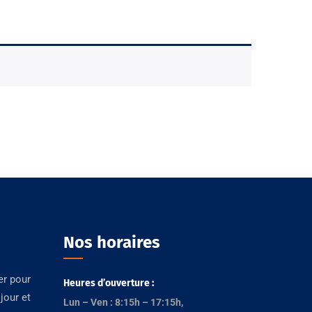
Nos horaires
er pour
Heures d’ouverture :
jour et
Lun – Ven : 8:15h – 17:15h,