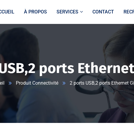
CCUEIL
À PROPOS
SERVICES
CONTACT
REC
 USB,2 ports Ethernet
il
Produit Connectivité
2 ports USB,2 ports Ethernet G